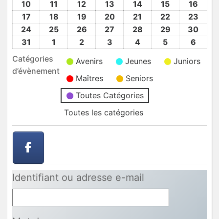
2026
2026
2026
2026
2026
2026
2026
Août
Août
Août
Août
Août
Août
Août
10
10
11
11
12
12
13
13
14
14
15
15
16
16
2026
2026
2026
2026
2026
2026
2026
Août
Août
Août
Août
Août
Août
Août
17
17
18
18
19
19
20
20
21
21
22
22
23
23
2026
2026
2026
2026
2026
2026
2026
Août
Août
Août
Août
Août
Août
Août
24
24
25
25
26
26
27
27
28
28
29
29
30
30
2026
2026
2026
2026
2026
2026
2026
Août
Août
Août
Août
Août
Août
Août
31
31
1
1
2
2
3
3
4
4
5
5
6
6
2026
2026
2026
2026
2026
2026
2026
Août
Sep
Sep
Sep
Sep
Sep
Sep
Catégories
Avenirs
Jeunes
Juniors
2026
2026
2026
2026
2026
2026
2026
d’évènement
Maîtres
Seniors
Toutes Catégories
Toutes les catégories
Identifiant ou adresse e-mail