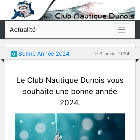
Actualité
Bonne Année 2024
le 3 janvier 2024
0
Le Club Nautique Dunois vous
souhaite une bonne année
2024.