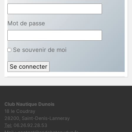
Mot de passe
Se souvenir de moi
Club Nautique Dunois
18 le Coudray
28200, Saint-Denis-Lanneray
Tel:
06.26.92.28.53