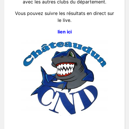
avec les autres clubs du département.
Vous pouvez suivre les résultats en direct sur
le live.
lien ici