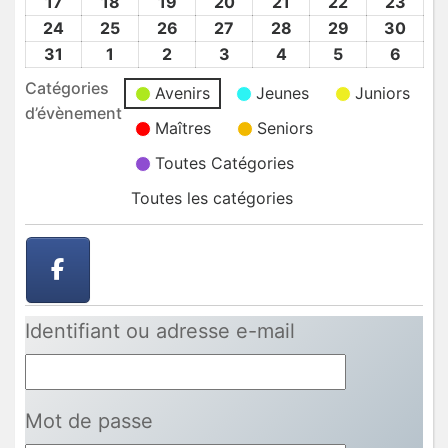
2026
2026
2026
2026
2026
2026
2026
Août
Août
Août
Août
Août
Août
Août
17
17
18
18
19
19
20
20
21
21
22
22
23
23
2026
2026
2026
2026
2026
2026
2026
Août
Août
Août
Août
Août
Août
Août
24
24
25
25
26
26
27
27
28
28
29
29
30
30
2026
2026
2026
2026
2026
2026
2026
Août
Août
Août
Août
Août
Août
Août
31
31
1
1
2
2
3
3
4
4
5
5
6
6
2026
2026
2026
2026
2026
2026
2026
Août
Sep
Sep
Sep
Sep
Sep
Sep
Catégories
Avenirs
Jeunes
Juniors
2026
2026
2026
2026
2026
2026
2026
d’évènement
Maîtres
Seniors
Toutes Catégories
Toutes les catégories
Identifiant ou adresse e-mail
Mot de passe