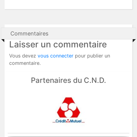
Commentaires
Laisser un commentaire
Vous devez
vous connecter
pour publier un
commentaire.
Partenaires du C.N.D.