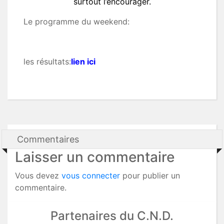
surtout l’encourager.
Le programme du weekend:
les résultats:
lien ici
Commentaires
Laisser un commentaire
Vous devez
vous connecter
pour publier un
commentaire.
Partenaires du C.N.D.