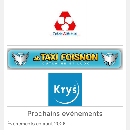
Prochains événements
Évènements en août 2026