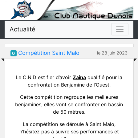
Actualité
Compétition Saint Malo
le 28 juin 2023
0
Le C.N.D est fier d’avoir
Zaîna
qualifié pour la
confrontation Benjamine de l’Ouest.
Cette compétition regroupe les meilleures
benjamines, elles vont se confronter en bassin
de 50 mètres.
La compétition se déroule à Saint Malo,
n’hésitez pas à suivre ses performances et