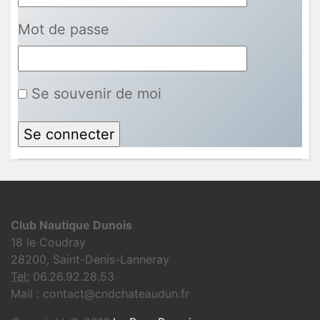
Mot de passe
Se souvenir de moi
Club Nautique Dunois
18 le Coudray
28200, Saint-Denis-Lanneray
Tel:
06.26.92.28.53
Mail : contact@cndchateaudun.fr