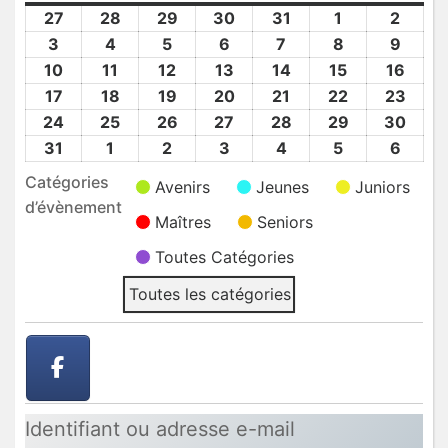
27
27
28
28
29
29
30
30
31
31
1
1
2
2
Juil
Juil
Juil
Juil
Juil
Août
Août
3
3
4
4
5
5
6
6
7
7
8
8
9
9
2026
2026
2026
2026
2026
2026
2026
Août
Août
Août
Août
Août
Août
Août
10
10
11
11
12
12
13
13
14
14
15
15
16
16
2026
2026
2026
2026
2026
2026
2026
Août
Août
Août
Août
Août
Août
Août
17
17
18
18
19
19
20
20
21
21
22
22
23
23
2026
2026
2026
2026
2026
2026
2026
Août
Août
Août
Août
Août
Août
Août
24
24
25
25
26
26
27
27
28
28
29
29
30
30
2026
2026
2026
2026
2026
2026
2026
Août
Août
Août
Août
Août
Août
Août
31
31
1
1
2
2
3
3
4
4
5
5
6
6
2026
2026
2026
2026
2026
2026
2026
Août
Sep
Sep
Sep
Sep
Sep
Sep
Catégories
Avenirs
Jeunes
Juniors
2026
2026
2026
2026
2026
2026
2026
d’évènement
Maîtres
Seniors
Toutes Catégories
Toutes les catégories
Identifiant ou adresse e-mail