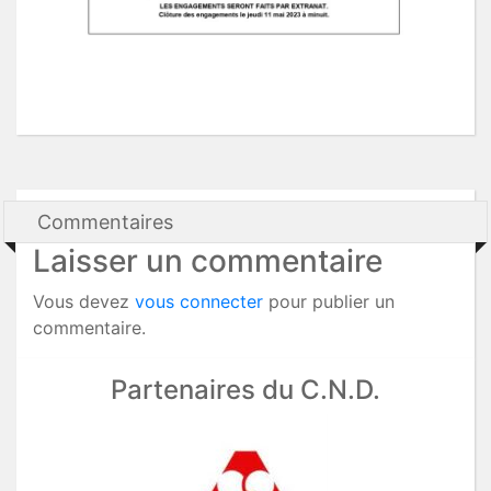
Commentaires
Laisser un commentaire
Vous devez
vous connecter
pour publier un
commentaire.
Partenaires du C.N.D.