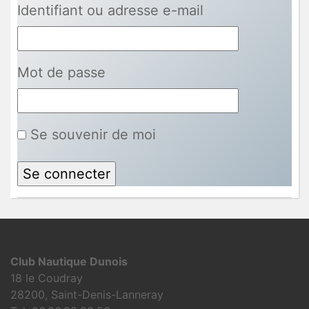
Identifiant ou adresse e-mail
Mot de passe
Se souvenir de moi
Club Nautique Dunois
18 le Coudray
28200, Saint-Denis-Lanneray