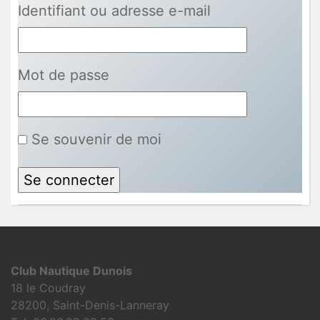
Identifiant ou adresse e-mail
Mot de passe
Se souvenir de moi
Club Nautique Dunois
18 le Coudray
28200, Saint-Denis-Lanneray