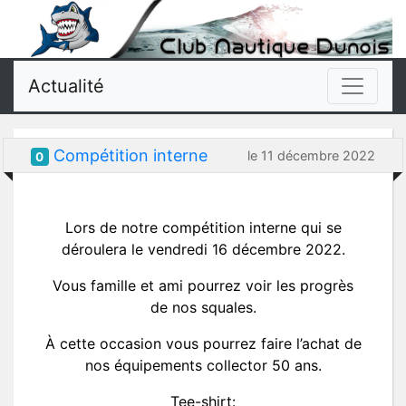
Actualité
Compétition interne
le 11 décembre 2022
0
Lors de notre compétition interne qui se
déroulera le vendredi 16 décembre 2022.
Vous famille et ami pourrez voir les progrès
de nos squales.
À cette occasion vous pourrez faire l’achat de
nos équipements collector 50 ans.
Tee-shirt: