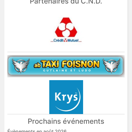
Partenaires du C.N.D.
Prochains événements
Évènements en août 2026