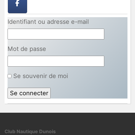
Identifiant ou adresse e-mail
Mot de passe
Se souvenir de moi
Club Nautique Dunois