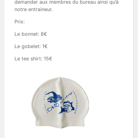
demander aux membres du bureau ainsi qu’à
notre entraineur.
Prix:
Le bonnet: 8€
Le gobelet: 1€
Le tee shirt: 15€