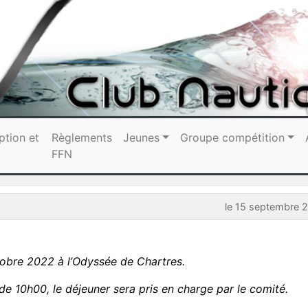
ption et
Règlements
Jeunes
Groupe compétition
FFN
le 15 septembre 
tobre 2022 à l’Odyssée de Chartres.
 de 10h00, le déjeuner sera pris en charge par le comité.