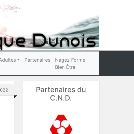
Adultes
Partenaires
Nagez Forme
Bien Être
Partenaires du
2022
C.N.D.