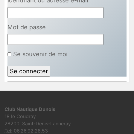
Identifiant ou adresse e-mail
Mot de passe
Se souvenir de moi
Club Nautique Dunois
18 le Coudray
28200, Saint-Denis-Lanneray
Tel:
06.26.92.28.53