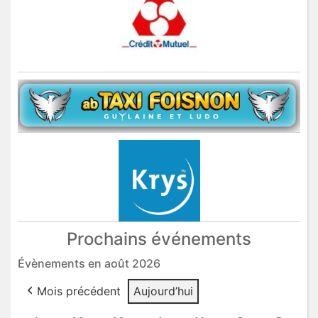
Prochains événements
Évènements en août 2026
Mois précédent
Aujourd’hui