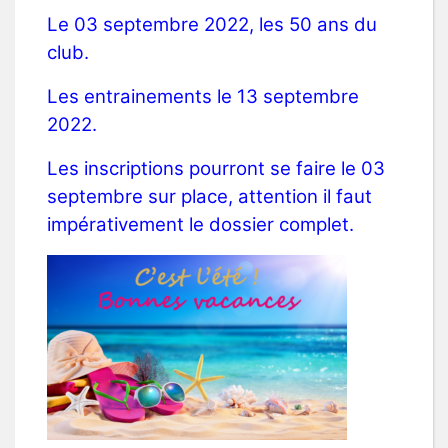
Le 03 septembre 2022, les 50 ans du
club.
Les entrainements le 13 septembre
2022.
Les inscriptions pourront se faire le 03
septembre sur place, attention il faut
impérativement le dossier complet.