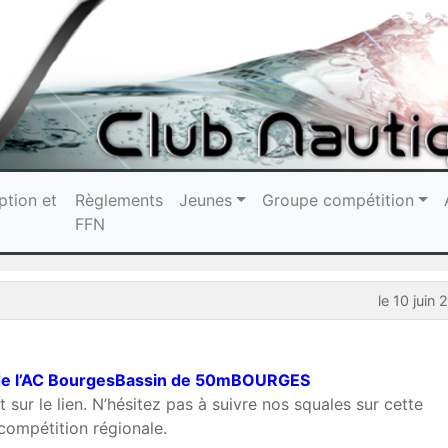
ption et
Règlements
Jeunes
Groupe compétition
FFN
le 10 juin
de l’AC Bourges
Bassin de 50m
BOURGES
sur le lien. N’hésitez pas à suivre nos squales sur cette
compétition régionale.