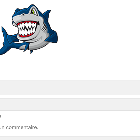
e
un commentaire.