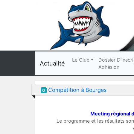
Le Club
Dossier D’inscri
Actualité
Adhésion
Compétition à Bourges
0
Meeting régional 
Le programme et les résultats sont 