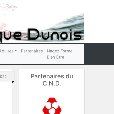
Adultes
Partenaires
Nagez Forme
Bien Être
Partenaires du
 2022
C.N.D.