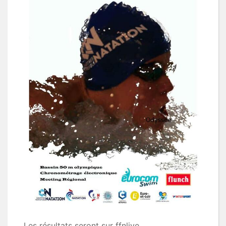
Les résultats seront sur ffnlive.