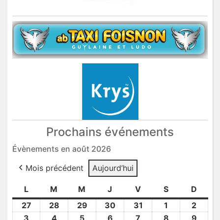
Prochains événements
Évènements en août 2026
Mois précédent
Aujourd’hui
L
lundi
M
mardi
M
mercredi
J
jeudi
V
vendredi
S
samedi
D
dima
27
27
28
28
29
29
30
30
31
31
1
1
2
2
Juil
Juil
Juil
Juil
Juil
Août
Août
3
3
4
4
5
5
6
6
7
7
8
8
9
9