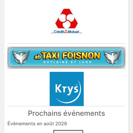
Prochains événements
Évènements en août 2026