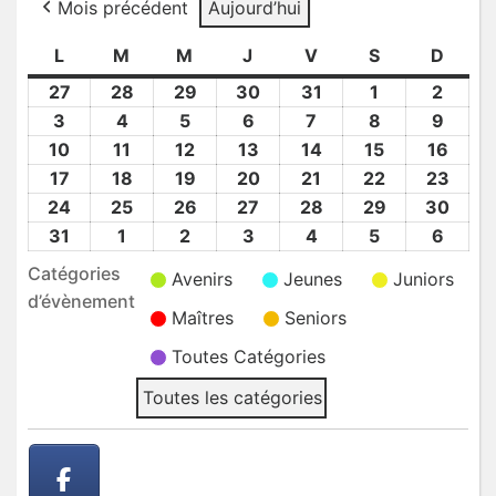
Mois précédent
Aujourd’hui
L
lundi
M
mardi
M
mercredi
J
jeudi
V
vendredi
S
samedi
D
dima
27
27
28
28
29
29
30
30
31
31
1
1
2
2
Juil
Juil
Juil
Juil
Juil
Août
Août
3
3
4
4
5
5
6
6
7
7
8
8
9
9
2026
2026
2026
2026
2026
2026
2026
Août
Août
Août
Août
Août
Août
Août
10
10
11
11
12
12
13
13
14
14
15
15
16
16
2026
2026
2026
2026
2026
2026
2026
Août
Août
Août
Août
Août
Août
Août
17
17
18
18
19
19
20
20
21
21
22
22
23
23
2026
2026
2026
2026
2026
2026
2026
Août
Août
Août
Août
Août
Août
Août
24
24
25
25
26
26
27
27
28
28
29
29
30
30
2026
2026
2026
2026
2026
2026
2026
Août
Août
Août
Août
Août
Août
Août
31
31
1
1
2
2
3
3
4
4
5
5
6
6
2026
2026
2026
2026
2026
2026
2026
Août
Sep
Sep
Sep
Sep
Sep
Sep
Catégories
Avenirs
Jeunes
Juniors
2026
2026
2026
2026
2026
2026
2026
d’évènement
Maîtres
Seniors
Toutes Catégories
Toutes les catégories