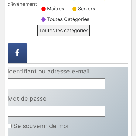
2026
2026
2026
2026
2026
2026
2026
d’évènement
Maîtres
Seniors
Toutes Catégories
Toutes les catégories
Identifiant ou adresse e-mail
Mot de passe
Se souvenir de moi