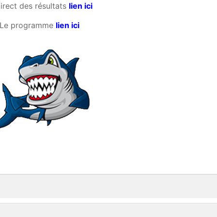
direct des résultats
lien ici
Le programme
lien ici