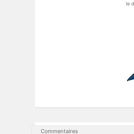
le 
Commentaires