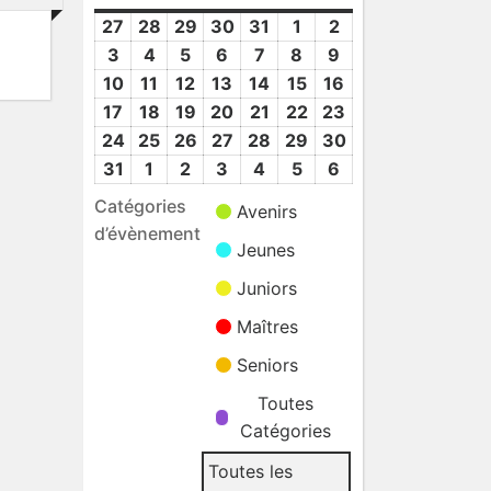
27
27
28
28
29
29
30
30
31
31
1
1
2
2
Juil
Juil
Juil
Juil
Juil
Août
Août
3
3
4
4
5
5
6
6
7
7
8
8
9
9
2026
2026
2026
2026
2026
2026
2026
Août
Août
Août
Août
Août
Août
Août
10
10
11
11
12
12
13
13
14
14
15
15
16
16
2026
2026
2026
2026
2026
2026
2026
Août
Août
Août
Août
Août
Août
Août
17
17
18
18
19
19
20
20
21
21
22
22
23
23
2026
2026
2026
2026
2026
2026
2026
Août
Août
Août
Août
Août
Août
Août
24
24
25
25
26
26
27
27
28
28
29
29
30
30
2026
2026
2026
2026
2026
2026
2026
Août
Août
Août
Août
Août
Août
Août
31
31
1
1
2
2
3
3
4
4
5
5
6
6
2026
2026
2026
2026
2026
2026
2026
Août
Sep
Sep
Sep
Sep
Sep
Sep
Catégories
Avenirs
2026
2026
2026
2026
2026
2026
2026
d’évènement
Jeunes
Juniors
Maîtres
Seniors
Toutes
Catégories
Toutes les