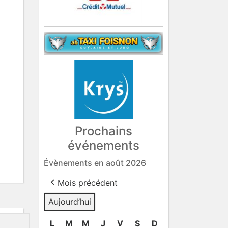
Prochains
événements
Évènements en août 2026
Mois précédent
Aujourd’hui
L
lundi
M
mardi
M
mercredi
J
jeudi
V
vendredi
S
samedi
D
dimanche