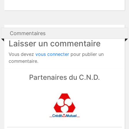
Commentaires
Laisser un commentaire
Vous devez
vous connecter
pour publier un
commentaire.
Partenaires du C.N.D.