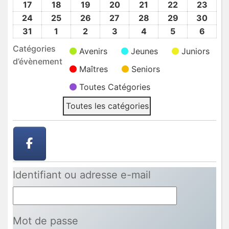
2026
2026
2026
2026
2026
2026
2026
Août
Août
Août
Août
Août
Août
Août
17
17
18
18
19
19
20
20
21
21
22
22
23
23
2026
2026
2026
2026
2026
2026
2026
Août
Août
Août
Août
Août
Août
Août
24
24
25
25
26
26
27
27
28
28
29
29
30
30
2026
2026
2026
2026
2026
2026
2026
Août
Août
Août
Août
Août
Août
Août
31
31
1
1
2
2
3
3
4
4
5
5
6
6
2026
2026
2026
2026
2026
2026
2026
Août
Sep
Sep
Sep
Sep
Sep
Sep
Catégories
Avenirs
Jeunes
Juniors
2026
2026
2026
2026
2026
2026
2026
d’évènement
Maîtres
Seniors
Toutes Catégories
Toutes les catégories
Identifiant ou adresse e-mail
Mot de passe