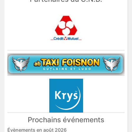
Prochains événements
Évènements en août 2026