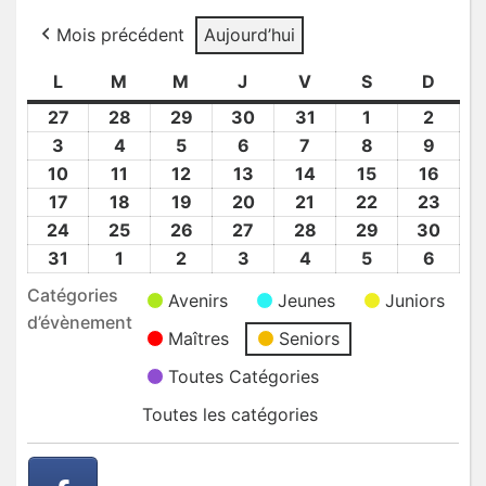
Mois précédent
Aujourd’hui
L
lundi
M
mardi
M
mercredi
J
jeudi
V
vendredi
S
samedi
D
dima
27
27
28
28
29
29
30
30
31
31
1
1
2
2
Juil
Juil
Juil
Juil
Juil
Août
Août
3
3
4
4
5
5
6
6
7
7
8
8
9
9
2026
2026
2026
2026
2026
2026
2026
Août
Août
Août
Août
Août
Août
Août
10
10
11
11
12
12
13
13
14
14
15
15
16
16
2026
2026
2026
2026
2026
2026
2026
Août
Août
Août
Août
Août
Août
Août
17
17
18
18
19
19
20
20
21
21
22
22
23
23
2026
2026
2026
2026
2026
2026
2026
Août
Août
Août
Août
Août
Août
Août
24
24
25
25
26
26
27
27
28
28
29
29
30
30
2026
2026
2026
2026
2026
2026
2026
Août
Août
Août
Août
Août
Août
Août
31
31
1
1
2
2
3
3
4
4
5
5
6
6
2026
2026
2026
2026
2026
2026
2026
Août
Sep
Sep
Sep
Sep
Sep
Sep
Catégories
Avenirs
Jeunes
Juniors
2026
2026
2026
2026
2026
2026
2026
d’évènement
Maîtres
Seniors
Toutes Catégories
Toutes les catégories