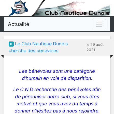
Actualité
Le Club Nautique Dunois
0
le 29 août
2021
cherche des bénévoles
Les bénévoles sont une catégorie
d’humain en voie de disparition.
Le C.N.D recherche des bénévoles afin
de pérenniser notre club, si vous êtes
motivé et que vous avez du temps à
donner n’hésitez pas à nous rejoindre.