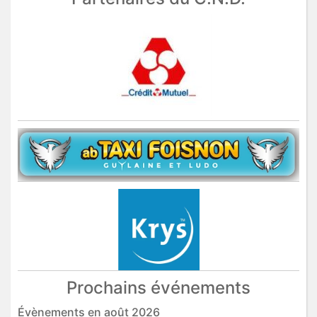
Prochains événements
Évènements en août 2026