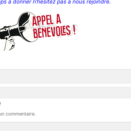
ps à donner n’hésitez pas à nous rejoindre.
e
un commentaire.