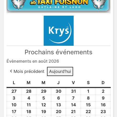
Prochains événements
Évènements en août 2026
Mois précédent
Aujourd’hui
L
lundi
M
mardi
M
mercredi
J
jeudi
V
vendredi
S
samedi
D
dima
27
27
28
28
29
29
30
30
31
31
1
1
2
2
Juil
Juil
Juil
Juil
Juil
Août
Août
3
3
4
4
5
5
6
6
7
7
8
8
9
9
2026
2026
2026
2026
2026
2026
2026
Août
Août
Août
Août
Août
Août
Août
10
10
11
11
12
12
13
13
14
14
15
15
16
16
2026
2026
2026
2026
2026
2026
2026
Août
Août
Août
Août
Août
Août
Août
17
17
18
18
19
19
20
20
21
21
22
22
23
23