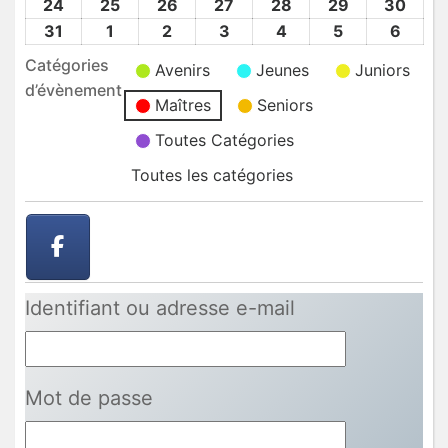
2026
2026
2026
2026
2026
2026
2026
Août
Août
Août
Août
Août
Août
Août
24
24
25
25
26
26
27
27
28
28
29
29
30
30
2026
2026
2026
2026
2026
2026
2026
Août
Août
Août
Août
Août
Août
Août
31
31
1
1
2
2
3
3
4
4
5
5
6
6
2026
2026
2026
2026
2026
2026
2026
Août
Sep
Sep
Sep
Sep
Sep
Sep
Catégories
Avenirs
Jeunes
Juniors
2026
2026
2026
2026
2026
2026
2026
d’évènement
Maîtres
Seniors
Toutes Catégories
Toutes les catégories
Identifiant ou adresse e-mail
Mot de passe