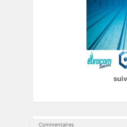
suiv
Commentaires