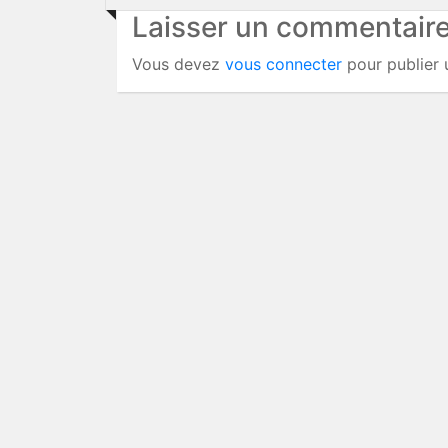
Laisser un commentair
Vous devez
vous connecter
pour publier 