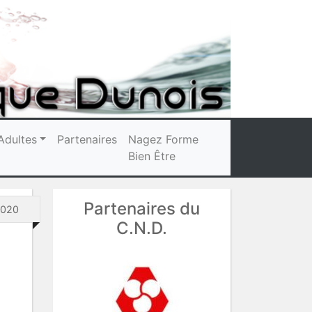
Adultes
Partenaires
Nagez Forme
Bien Être
Partenaires du
 2020
C.N.D.