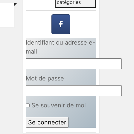
catégories
Identifiant ou adresse e-
mail
Mot de passe
Se souvenir de moi