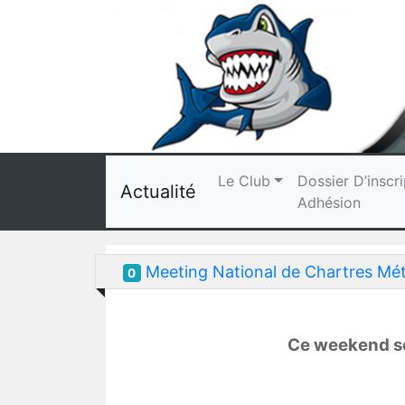
Le Club
Dossier D’inscri
Actualité
Adhésion
Meeting National de Chartres Mé
0
Ce weekend se