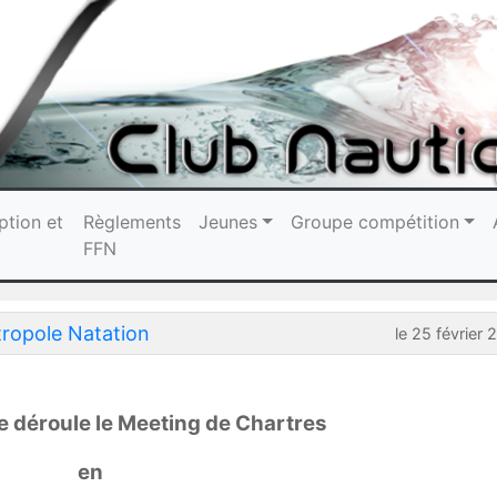
ption et
Règlements
Jeunes
Groupe compétition
FFN
tropole Natation
le 25 février
 déroule le Meeting de Chartres
en