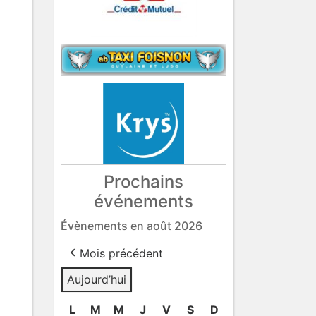
Prochains
événements
Évènements en août 2026
Mois précédent
Aujourd’hui
L
lundi
M
mardi
M
mercredi
J
jeudi
V
vendredi
S
samedi
D
dimanche