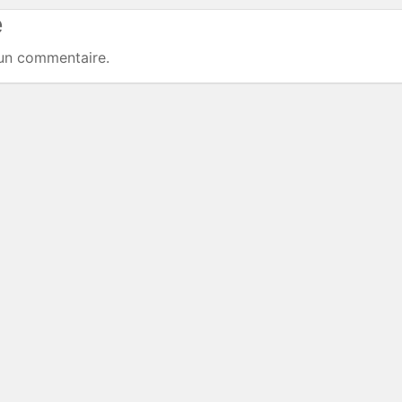
e
un commentaire.