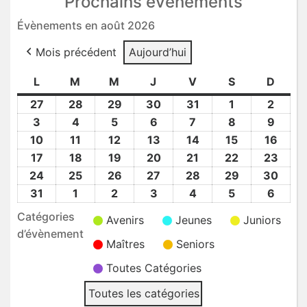
Prochains événements
Évènements en août 2026
Mois précédent
Aujourd’hui
L
lundi
M
mardi
M
mercredi
J
jeudi
V
vendredi
S
samedi
D
dima
27
27
28
28
29
29
30
30
31
31
1
1
2
2
Juil
Juil
Juil
Juil
Juil
Août
Août
3
3
4
4
5
5
6
6
7
7
8
8
9
9
2026
2026
2026
2026
2026
2026
2026
Août
Août
Août
Août
Août
Août
Août
10
10
11
11
12
12
13
13
14
14
15
15
16
16
2026
2026
2026
2026
2026
2026
2026
Août
Août
Août
Août
Août
Août
Août
17
17
18
18
19
19
20
20
21
21
22
22
23
23
2026
2026
2026
2026
2026
2026
2026
Août
Août
Août
Août
Août
Août
Août
24
24
25
25
26
26
27
27
28
28
29
29
30
30
2026
2026
2026
2026
2026
2026
2026
Août
Août
Août
Août
Août
Août
Août
31
31
1
1
2
2
3
3
4
4
5
5
6
6
2026
2026
2026
2026
2026
2026
2026
Août
Sep
Sep
Sep
Sep
Sep
Sep
Catégories
Avenirs
Jeunes
Juniors
2026
2026
2026
2026
2026
2026
2026
d’évènement
Maîtres
Seniors
Toutes Catégories
Toutes les catégories