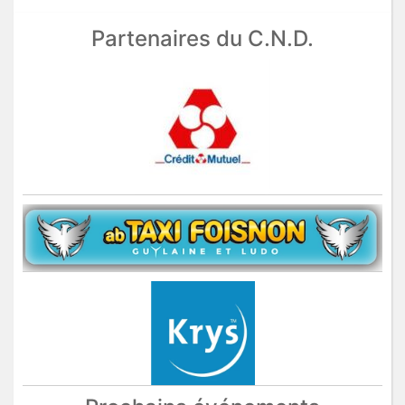
Partenaires du C.N.D.