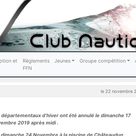
ption et
Règlements
Jeunes
Groupe compétition
FFN
le 22 novembre 
s départementaux d’hiver ont été annulé le dimanche 17
embre 2019 après midi .
u dimanche 24 Novembre à la piscine de Châteaudun.