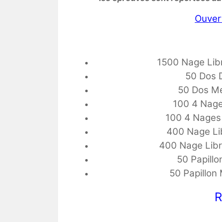
Ouver
1500 Nage Libr
50 Dos 
50 Dos Me
100 4 Nage
100 4 Nages 
400 Nage Li
400 Nage Libr
50 Papill
50 Papillon
R