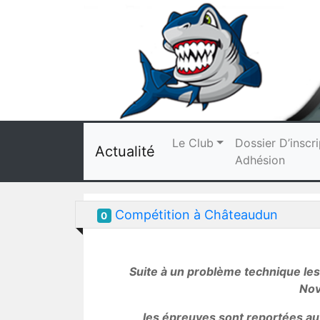
Le Club
Dossier D’inscri
Actualité
Adhésion
Compétition à Châteaudun
0
Suite à un problème technique le
Nov
les épreuves sont reportées a