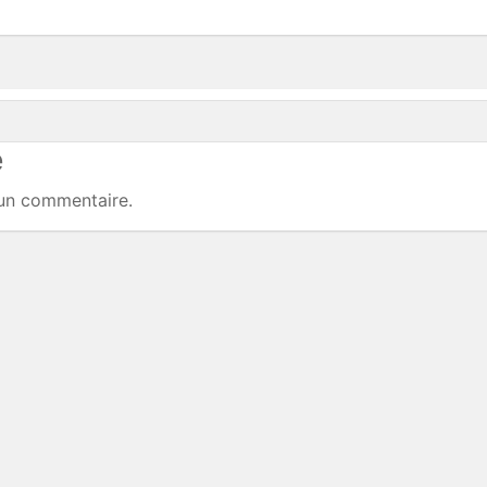
e
un commentaire.