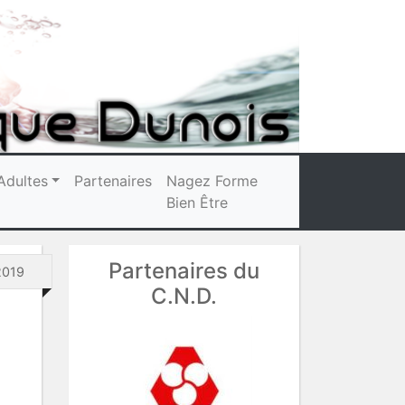
Adultes
Partenaires
Nagez Forme
Bien Être
Partenaires du
2019
C.N.D.