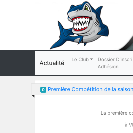
Le Club
Dossier D’inscri
Actualité
Adhésion
Première Compétition de la saiso
0
La première co
à V