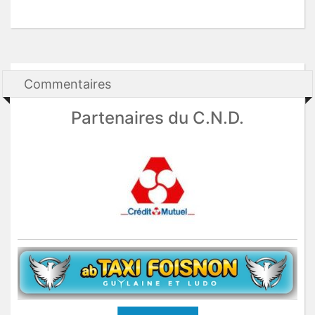
Commentaires
Partenaires du C.N.D.