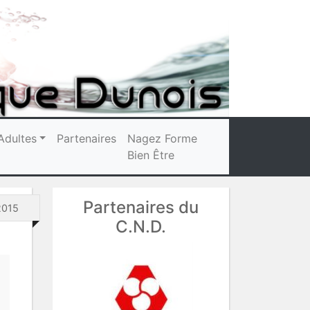
Adultes
Partenaires
Nagez Forme
Bien Être
Partenaires du
2015
C.N.D.