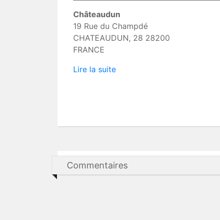
Châteaudun
19 Rue du Champdé
CHATEAUDUN
,
28
28200
FRANCE
Lire la suite
Commentaires