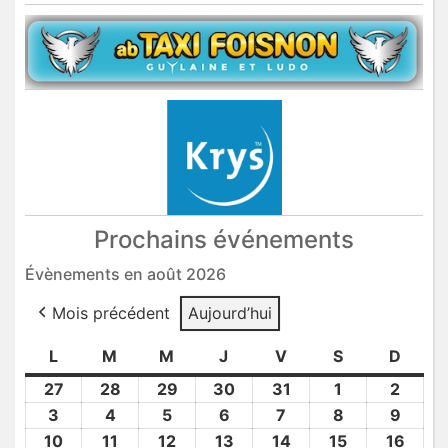
Prochains événements
Évènements en août 2026
Mois précédent
Aujourd’hui
L
lundi
M
mardi
M
mercredi
J
jeudi
V
vendredi
S
samedi
D
dima
27
27
28
28
29
29
30
30
31
31
1
1
2
2
Juil
Juil
Juil
Juil
Juil
Août
Août
3
3
4
4
5
5
6
6
7
7
8
8
9
9
2026
2026
2026
2026
2026
2026
2026
Août
Août
Août
Août
Août
Août
Août
10
10
11
11
12
12
13
13
14
14
15
15
16
16