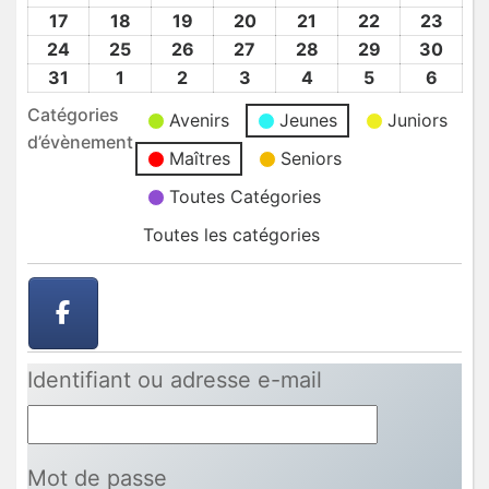
2026
2026
2026
2026
2026
2026
2026
Août
Août
Août
Août
Août
Août
Août
17
17
18
18
19
19
20
20
21
21
22
22
23
23
2026
2026
2026
2026
2026
2026
2026
Août
Août
Août
Août
Août
Août
Août
24
24
25
25
26
26
27
27
28
28
29
29
30
30
2026
2026
2026
2026
2026
2026
2026
Août
Août
Août
Août
Août
Août
Août
31
31
1
1
2
2
3
3
4
4
5
5
6
6
2026
2026
2026
2026
2026
2026
2026
Août
Sep
Sep
Sep
Sep
Sep
Sep
Catégories
Avenirs
Jeunes
Juniors
2026
2026
2026
2026
2026
2026
2026
d’évènement
Maîtres
Seniors
Toutes Catégories
Toutes les catégories
Identifiant ou adresse e-mail
Mot de passe