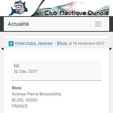
Actualité
Interclubs Jeunes - Blois
le 19 novembre 2017
0
Interclubs
N/I
Jeunes
10 Déc 2017
-
Blois
Blois
Avenue Pierre Brossolette
BLOIS
,
41000
FRANCE