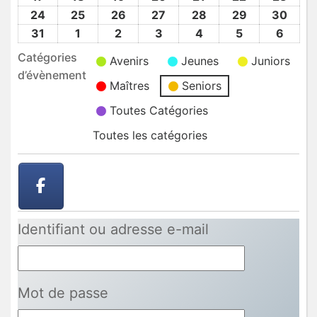
2026
2026
2026
2026
2026
2026
2026
Août
Août
Août
Août
Août
Août
Août
24
24
25
25
26
26
27
27
28
28
29
29
30
30
2026
2026
2026
2026
2026
2026
2026
Août
Août
Août
Août
Août
Août
Août
31
31
1
1
2
2
3
3
4
4
5
5
6
6
2026
2026
2026
2026
2026
2026
2026
Août
Sep
Sep
Sep
Sep
Sep
Sep
Catégories
Avenirs
Jeunes
Juniors
2026
2026
2026
2026
2026
2026
2026
d’évènement
Maîtres
Seniors
Toutes Catégories
Toutes les catégories
Identifiant ou adresse e-mail
Mot de passe