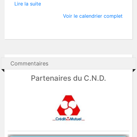
Lire la suite
Voir le calendrier complet
Commentaires
Partenaires du C.N.D.