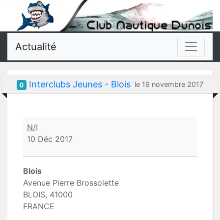
Actualité
Interclubs Jeunes - Blois
le 19 novembre 2017
0
Interclubs
N/I
Jeunes
10 Déc 2017
-
Blois
Blois
Avenue Pierre Brossolette
BLOIS
,
41000
FRANCE