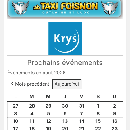
Prochains événements
Évènements en août 2026
Mois précédent
Aujourd’hui
L
lundi
M
mardi
M
mercredi
J
jeudi
V
vendredi
S
samedi
D
dima
27
27
28
28
29
29
30
30
31
31
1
1
2
2
Juil
Juil
Juil
Juil
Juil
Août
Août
3
3
4
4
5
5
6
6
7
7
8
8
9
9
2026
2026
2026
2026
2026
2026
2026
Août
Août
Août
Août
Août
Août
Août
10
10
11
11
12
12
13
13
14
14
15
15
16
16
2026
2026
2026
2026
2026
2026
2026
Août
Août
Août
Août
Août
Août
Août
17
17
18
18
19
19
20
20
21
21
22
22
23
23