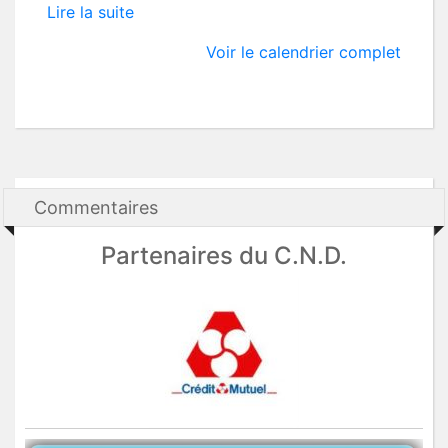
Lire la suite
Voir le calendrier complet
Commentaires
Partenaires du C.N.D.