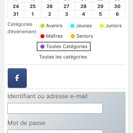
2026
2026
2026
2026
2026
2026
2026
Août
Août
Août
Août
Août
Août
Août
24
24
25
25
26
26
27
27
28
28
29
29
30
30
2026
2026
2026
2026
2026
2026
2026
Août
Août
Août
Août
Août
Août
Août
31
31
1
1
2
2
3
3
4
4
5
5
6
6
2026
2026
2026
2026
2026
2026
2026
Août
Sep
Sep
Sep
Sep
Sep
Sep
Catégories
Avenirs
Jeunes
Juniors
2026
2026
2026
2026
2026
2026
2026
d’évènement
Maîtres
Seniors
Toutes Catégories
Toutes les catégories
Identifiant ou adresse e-mail
Mot de passe