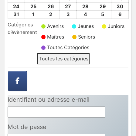
2026
2026
2026
2026
2026
2026
2026
Août
Août
Août
Août
Août
Août
Août
24
24
25
25
26
26
27
27
28
28
29
29
30
30
2026
2026
2026
2026
2026
2026
2026
Août
Août
Août
Août
Août
Août
Août
31
31
1
1
2
2
3
3
4
4
5
5
6
6
2026
2026
2026
2026
2026
2026
2026
Août
Sep
Sep
Sep
Sep
Sep
Sep
Catégories
Avenirs
Jeunes
Juniors
2026
2026
2026
2026
2026
2026
2026
d’évènement
Maîtres
Seniors
Toutes Catégories
Toutes les catégories
Identifiant ou adresse e-mail
Mot de passe