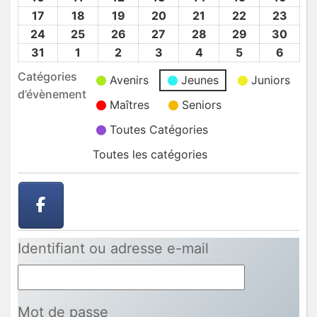
2026
2026
2026
2026
2026
2026
2026
Août
Août
Août
Août
Août
Août
Août
17
17
18
18
19
19
20
20
21
21
22
22
23
23
2026
2026
2026
2026
2026
2026
2026
Août
Août
Août
Août
Août
Août
Août
24
24
25
25
26
26
27
27
28
28
29
29
30
30
2026
2026
2026
2026
2026
2026
2026
Août
Août
Août
Août
Août
Août
Août
31
31
1
1
2
2
3
3
4
4
5
5
6
6
2026
2026
2026
2026
2026
2026
2026
Août
Sep
Sep
Sep
Sep
Sep
Sep
Catégories
Avenirs
Jeunes
Juniors
2026
2026
2026
2026
2026
2026
2026
d’évènement
Maîtres
Seniors
Toutes Catégories
Toutes les catégories
Identifiant ou adresse e-mail
Mot de passe