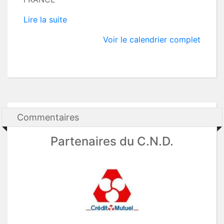
Lire la suite
Voir le calendrier complet
Commentaires
Partenaires du C.N.D.