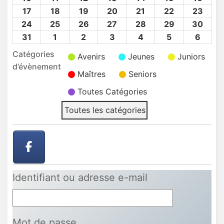
2026
2026
2026
2026
2026
2026
2026
Août
Août
Août
Août
Août
Août
Août
17
17
18
18
19
19
20
20
21
21
22
22
23
23
2026
2026
2026
2026
2026
2026
2026
Août
Août
Août
Août
Août
Août
Août
24
24
25
25
26
26
27
27
28
28
29
29
30
30
2026
2026
2026
2026
2026
2026
2026
Août
Août
Août
Août
Août
Août
Août
31
31
1
1
2
2
3
3
4
4
5
5
6
6
2026
2026
2026
2026
2026
2026
2026
Août
Sep
Sep
Sep
Sep
Sep
Sep
Catégories
Avenirs
Jeunes
Juniors
2026
2026
2026
2026
2026
2026
2026
d’évènement
Maîtres
Seniors
Toutes Catégories
Toutes les catégories
Identifiant ou adresse e-mail
Mot de passe