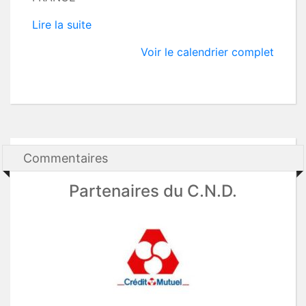
Lire la suite
Voir le calendrier complet
Commentaires
Partenaires du C.N.D.