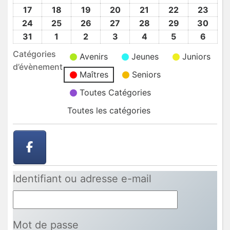
2026
2026
2026
2026
2026
2026
2026
Août
Août
Août
Août
Août
Août
Août
17
17
18
18
19
19
20
20
21
21
22
22
23
23
2026
2026
2026
2026
2026
2026
2026
Août
Août
Août
Août
Août
Août
Août
24
24
25
25
26
26
27
27
28
28
29
29
30
30
2026
2026
2026
2026
2026
2026
2026
Août
Août
Août
Août
Août
Août
Août
31
31
1
1
2
2
3
3
4
4
5
5
6
6
2026
2026
2026
2026
2026
2026
2026
Août
Sep
Sep
Sep
Sep
Sep
Sep
Catégories
Avenirs
Jeunes
Juniors
2026
2026
2026
2026
2026
2026
2026
d’évènement
Maîtres
Seniors
Toutes Catégories
Toutes les catégories
Identifiant ou adresse e-mail
Mot de passe