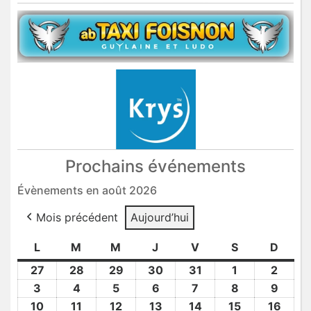
Prochains événements
Évènements en août 2026
Mois précédent
Aujourd’hui
L
lundi
M
mardi
M
mercredi
J
jeudi
V
vendredi
S
samedi
D
dima
27
27
28
28
29
29
30
30
31
31
1
1
2
2
Juil
Juil
Juil
Juil
Juil
Août
Août
3
3
4
4
5
5
6
6
7
7
8
8
9
9
2026
2026
2026
2026
2026
2026
2026
Août
Août
Août
Août
Août
Août
Août
10
10
11
11
12
12
13
13
14
14
15
15
16
16