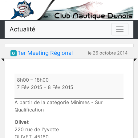
Actualité
1er Meeting Régional
le 26 octobre 2014
0
1er
8h00
–
18h00
Meeting
7 Fév 2015
–
8 Fév 2015
Régional
A partir de la catégorie Minimes - Sur
Qualification
Olivet
220 rue de l'yvette
OLIVET
,
45160