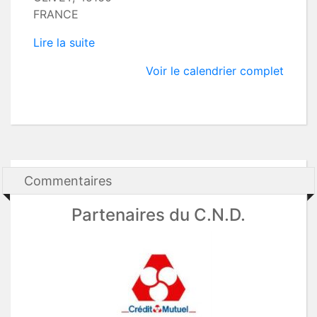
FRANCE
Lire la suite
Voir le calendrier complet
Commentaires
Partenaires du C.N.D.