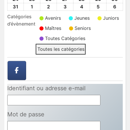
2026
2026
2026
2026
2026
2026
2026
Août
Août
Août
Août
Août
Août
Août
31
31
1
1
2
2
3
3
4
4
5
5
6
6
2026
2026
2026
2026
2026
2026
2026
Août
Sep
Sep
Sep
Sep
Sep
Sep
Catégories
Avenirs
Jeunes
Juniors
2026
2026
2026
2026
2026
2026
2026
d’évènement
Maîtres
Seniors
Toutes Catégories
Toutes les catégories
Identifiant ou adresse e-mail
Mot de passe