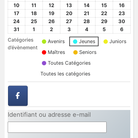
2026
2026
2026
2026
2026
2026
2026
Août
Août
Août
Août
Août
Août
Août
10
10
11
11
12
12
13
13
14
14
15
15
16
16
2026
2026
2026
2026
2026
2026
2026
Août
Août
Août
Août
Août
Août
Août
17
17
18
18
19
19
20
20
21
21
22
22
23
23
2026
2026
2026
2026
2026
2026
2026
Août
Août
Août
Août
Août
Août
Août
24
24
25
25
26
26
27
27
28
28
29
29
30
30
2026
2026
2026
2026
2026
2026
2026
Août
Août
Août
Août
Août
Août
Août
31
31
1
1
2
2
3
3
4
4
5
5
6
6
2026
2026
2026
2026
2026
2026
2026
Août
Sep
Sep
Sep
Sep
Sep
Sep
Catégories
Avenirs
Jeunes
Juniors
2026
2026
2026
2026
2026
2026
2026
d’évènement
Maîtres
Seniors
Toutes Catégories
Toutes les catégories
Identifiant ou adresse e-mail