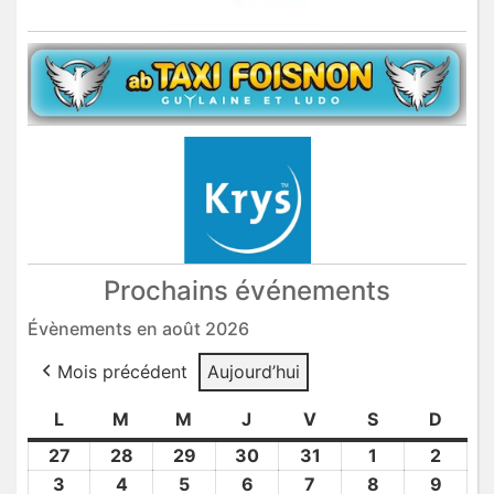
Prochains événements
Évènements en août 2026
Mois précédent
Aujourd’hui
L
lundi
M
mardi
M
mercredi
J
jeudi
V
vendredi
S
samedi
D
dima
27
27
28
28
29
29
30
30
31
31
1
1
2
2
Juil
Juil
Juil
Juil
Juil
Août
Août
3
3
4
4
5
5
6
6
7
7
8
8
9
9