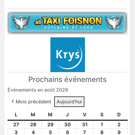
Prochains événements
Évènements en août 2026
Mois précédent
Aujourd’hui
L
lundi
M
mardi
M
mercredi
J
jeudi
V
vendredi
S
samedi
D
dima
27
27
28
28
29
29
30
30
31
31
1
1
2
2
Juil
Juil
Juil
Juil
Juil
Août
Août
3
3
4
4
5
5
6
6
7
7
8
8
9
9