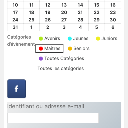
2026
2026
2026
2026
2026
2026
2026
Août
Août
Août
Août
Août
Août
Août
10
10
11
11
12
12
13
13
14
14
15
15
16
16
2026
2026
2026
2026
2026
2026
2026
Août
Août
Août
Août
Août
Août
Août
17
17
18
18
19
19
20
20
21
21
22
22
23
23
2026
2026
2026
2026
2026
2026
2026
Août
Août
Août
Août
Août
Août
Août
24
24
25
25
26
26
27
27
28
28
29
29
30
30
2026
2026
2026
2026
2026
2026
2026
Août
Août
Août
Août
Août
Août
Août
31
31
1
1
2
2
3
3
4
4
5
5
6
6
2026
2026
2026
2026
2026
2026
2026
Août
Sep
Sep
Sep
Sep
Sep
Sep
Catégories
Avenirs
Jeunes
Juniors
2026
2026
2026
2026
2026
2026
2026
d’évènement
Maîtres
Seniors
Toutes Catégories
Toutes les catégories
Identifiant ou adresse e-mail