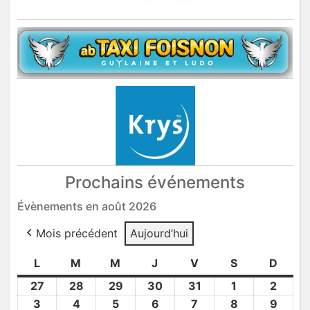
Prochains événements
Évènements en août 2026
Mois précédent
Aujourd’hui
L
lundi
M
mardi
M
mercredi
J
jeudi
V
vendredi
S
samedi
D
dima
27
27
28
28
29
29
30
30
31
31
1
1
2
2
Juil
Juil
Juil
Juil
Juil
Août
Août
3
3
4
4
5
5
6
6
7
7
8
8
9
9