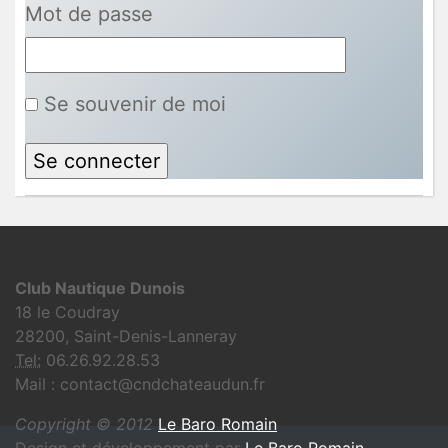
Mot de passe
Se souvenir de moi
Club Nautique Dunois
18 le Coudray
28200, Saint-Denis-Lanneray
Tel:
06.26.92.28.53
Mail : contact@cndchateaudun.fr
Copyright © 2012
Le Baro Romain