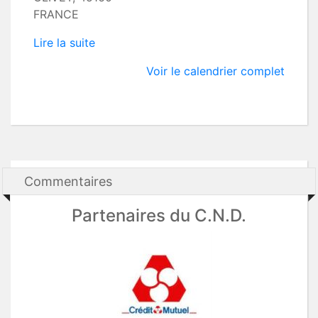
FRANCE
Lire la suite
Voir le calendrier complet
Commentaires
Partenaires du C.N.D.