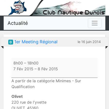
Actualité
1er Meeting Régional
le 16 juin 2014
0
1er
8h00
–
18h00
Meeting
7 Fév 2015
–
8 Fév 2015
Régional
A partir de la catégorie Minimes - Sur
Qualification
Olivet
220 rue de l'yvette
OLIVET
,
45160