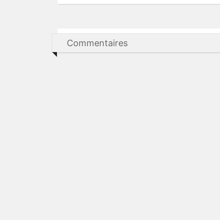
Commentaires