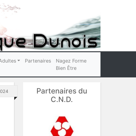
Adultes
Partenaires
Nagez Forme
Bien Être
Partenaires du
2024
C.N.D.