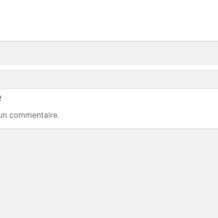
e
un commentaire.