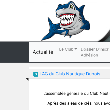
Le Club
Dossier D’inscri
Actualité
Adhésion
L’AG du Club Nautique Dunois
0
L’assemblée générale du Club Nauti
Après des aléas de clés, nous avo