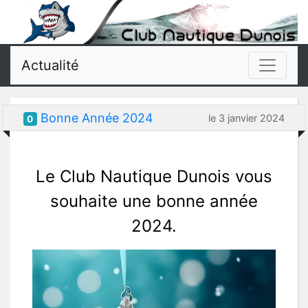
Actualité
Bonne Année 2024
le 3 janvier 2024
0
Le Club Nautique Dunois vous
souhaite une bonne année
2024.