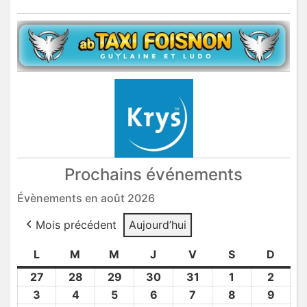
Prochains événements
Évènements en août 2026
Mois précédent
Aujourd’hui
L
lundi
M
mardi
M
mercredi
J
jeudi
V
vendredi
S
samedi
D
dima
27
27
28
28
29
29
30
30
31
31
1
1
2
2
Juil
Juil
Juil
Juil
Juil
Août
Août
3
3
4
4
5
5
6
6
7
7
8
8
9
9