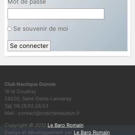
Mot de passe
Se souvenir de moi
Club Nautique Dunois
18 le Coudray
28200, Saint-Denis-Lanneray
Tel:
06.26.92.28.53
Mail : contact@cndchateaudun.fr
Copyright © 2012
Le Baro Romain
Design et développement par
Le Baro Romain