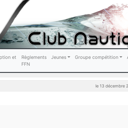
ption et
Règlements
Jeunes
Groupe compétition
FFN
le 13 décembre 