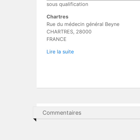
50m
sous qualification
Chartres
Rue du médecin général Beyne
CHARTRES
,
28000
FRANCE
Lire la suite
Commentaires