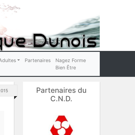
Adultes
Partenaires
Nagez Forme
Bien Être
Partenaires du
2015
C.N.D.