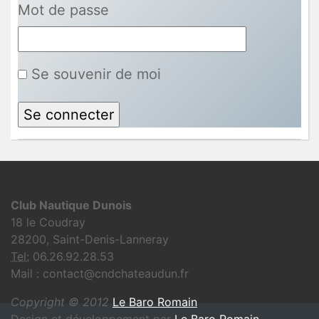
Mot de passe
Se souvenir de moi
Club Nautique Dunois
18 le Coudray
28200, Saint-Denis-Lanneray
Tel:
06.26.92.28.53
Mail : contact@cndchateaudun.fr
Copyright © 2012
Le Baro Romain