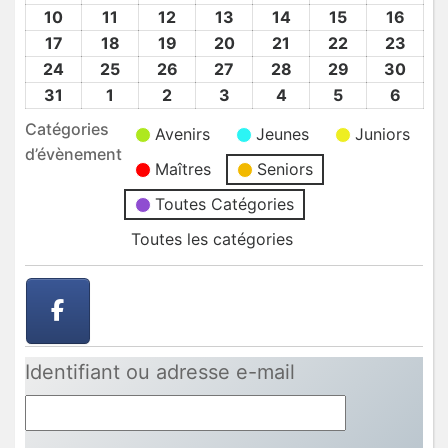
2026
2026
2026
2026
2026
2026
2026
Août
Août
Août
Août
Août
Août
Août
10
10
11
11
12
12
13
13
14
14
15
15
16
16
2026
2026
2026
2026
2026
2026
2026
Août
Août
Août
Août
Août
Août
Août
17
17
18
18
19
19
20
20
21
21
22
22
23
23
2026
2026
2026
2026
2026
2026
2026
Août
Août
Août
Août
Août
Août
Août
24
24
25
25
26
26
27
27
28
28
29
29
30
30
2026
2026
2026
2026
2026
2026
2026
Août
Août
Août
Août
Août
Août
Août
31
31
1
1
2
2
3
3
4
4
5
5
6
6
2026
2026
2026
2026
2026
2026
2026
Août
Sep
Sep
Sep
Sep
Sep
Sep
Catégories
Avenirs
Jeunes
Juniors
2026
2026
2026
2026
2026
2026
2026
d’évènement
Maîtres
Seniors
Toutes Catégories
Toutes les catégories
Identifiant ou adresse e-mail